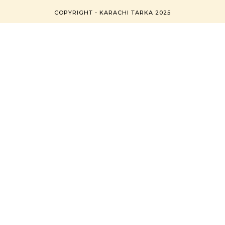
COPYRIGHT - KARACHI TARKA 2025