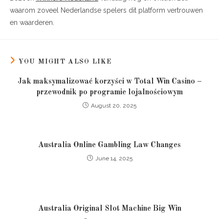
waarom zoveel Nederlandse spelers dit platform vertrouwen
en waarderen.
YOU MIGHT ALSO LIKE
Jak maksymalizować korzyści w Total Win Casino –
przewodnik po programie lojalnościowym
August 20, 2025
Australia Online Gambling Law Changes
June 14, 2025
Australia Original Slot Machine Big Win