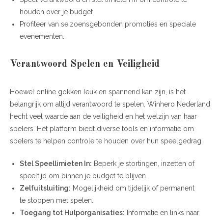
houden over je budget.
Profiteer van seizoensgebonden promoties en speciale
evenementen.
Verantwoord Spelen en Veiligheid
Hoewel online gokken leuk en spannend kan zijn, is het
belangrijk om altijd verantwoord te spelen. Winhero Nederland
hecht veel waarde aan de veiligheid en het welzijn van haar
spelers. Het platform biedt diverse tools en informatie om
spelers te helpen controle te houden over hun speelgedrag.
Stel Speellimieten In:
Beperk je stortingen, inzetten of
speeltijd om binnen je budget te blijven.
Zelfuitsluiting:
Mogelijkheid om tijdelijk of permanent
te stoppen met spelen.
Toegang tot Hulporganisaties:
Informatie en links naar