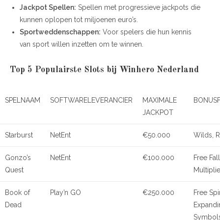
Jackpot Spellen:
Spellen met progressieve jackpots die
kunnen oplopen tot miljoenen euro’s.
Sportweddenschappen:
Voor spelers die hun kennis
van sport willen inzetten om te winnen.
Top 5 Populairste Slots bij Winhero Nederland
SPELNAAM
SOFTWARELEVERANCIER
MAXIMALE
BONUSF
JACKPOT
Starburst
NetEnt
€50.000
Wilds, 
Gonzo’s
NetEnt
€100.000
Free Fall
Quest
Multipli
Book of
Play’n GO
€250.000
Free Spi
Dead
Expandi
Symbol