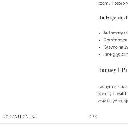
czemu dostępne 
Rodzaje dost
Automaty (sl
Gry stołowe
Kasyno na ż
Inne gry:
zdra
Bonusy i P
Jednym z klucz
bonusy powitaln
zwiększyć swoje
RODZAJ BONUSU
OPIS