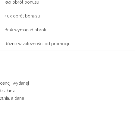
35x obrót bonusu
40x obrót bonusu
Brak wymagań obrotu
Różne w zależności od promocji
icencji wydanej
iałania.
ania, a dane