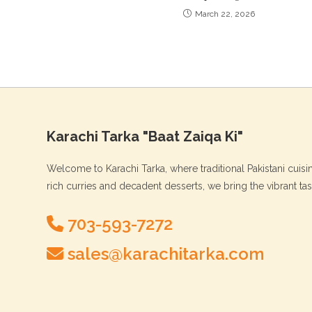
March 22, 2026
Karachi Tarka "Baat Zaiqa Ki"
Welcome to Karachi Tarka, where traditional Pakistani cuis
rich curries and decadent desserts, we bring the vibrant ta
703-593-7272
sales@karachitarka.com