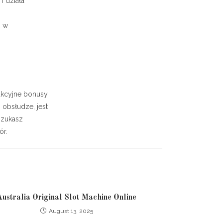
i działa
ć w
rakcyjne bonusy
 obsłudze, jest
szukasz
ór.
Australia Original Slot Machine Online
August 13, 2025