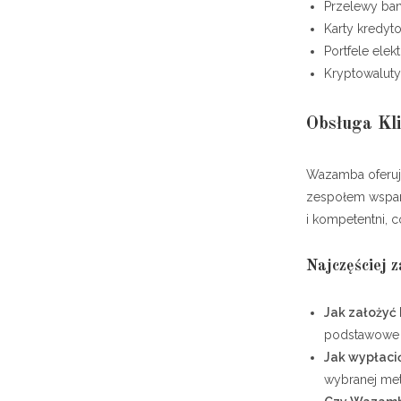
Przelewy ba
Karty kredyt
Portfele elekt
Kryptowaluty 
Obsługa Kl
Wazamba oferuje
zespołem wsparc
i kompetentni, 
Najczęściej 
Jak założy
podstawowe d
Jak wypłaci
wybranej met