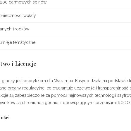
 200 darmowych spinów
konieczności wpłaty
ranych środków
turnieje tematyczne
two i Licencje
graczy jest priorytetem dla Wazamba. Kasyno działa na podstawie l
e organy regulacyjne, co gwarantuje uczciwość i transparentność dz
akcje są zabezpieczone za pomocą najnowszych technologii szyfrow
wników są chronione zgodnie z obowiązującymi przepisami RODO.
ości