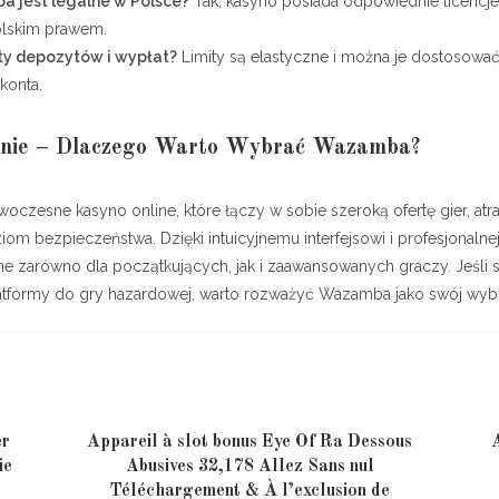
 jest legalne w Polsce?
Tak, kasyno posiada odpowiednie licencje 
olskim prawem.
ity depozytów i wypłat?
Limity są elastyczne i można je dostosowa
konta.
nie – Dlaczego Warto Wybrać Wazamba?
czesne kasyno online, które łączy w sobie szeroką ofertę gier, at
om bezpieczeństwa. Dzięki intuicyjnemu interfejsowi i profesjonalnej
lne zarówno dla początkujących, jak i zaawansowanych graczy. Jeśli 
atformy do gry hazardowej, warto rozważyć Wazamba jako swój wyb
er
Appareil à slot bonus Eye Of Ra Dessous
ie
Abusives 32,178 Allez Sans nul
Téléchargement & À l’exclusion de