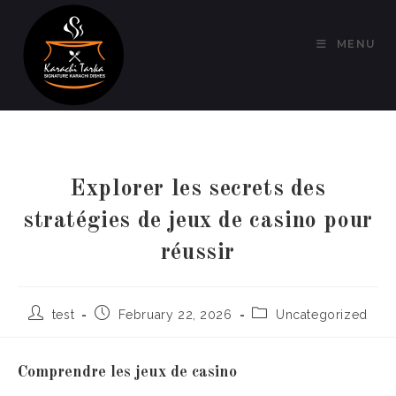
Skip
to
MENU
content
Explorer les secrets des
stratégies de jeux de casino pour
réussir
Post
Post
Post
test
February 22, 2026
Uncategorized
author:
published:
category:
Comprendre les jeux de casino