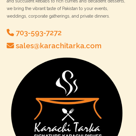
and succulent kebabs to rich curries and decadent desserts,
we bring the vibrant taste of Pakistan to your events,
weddings, corporate gatherings, and private dinners.
703-593-7272
sales@karachitarka.com