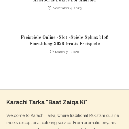
Aristocrat Pokies For Android
November 4, 2025
Freispiele Online -Slot -Spiele Sphinx bloß
Einzahlung 2026 Gratis Freispiele
March 31, 2026
Karachi Tarka "Baat Zaiqa Ki"
Welcome to Karachi Tarka, where traditional Pakistani cuisine
meets exceptional catering service. From aromatic biryanis