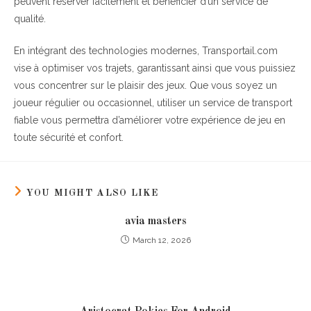
peuvent réserver facilement et bénéficier d’un service de
qualité.
En intégrant des technologies modernes, Transportail.com
vise à optimiser vos trajets, garantissant ainsi que vous puissiez
vous concentrer sur le plaisir des jeux. Que vous soyez un
joueur régulier ou occasionnel, utiliser un service de transport
fiable vous permettra d’améliorer votre expérience de jeu en
toute sécurité et confort.
YOU MIGHT ALSO LIKE
avia masters
March 12, 2026