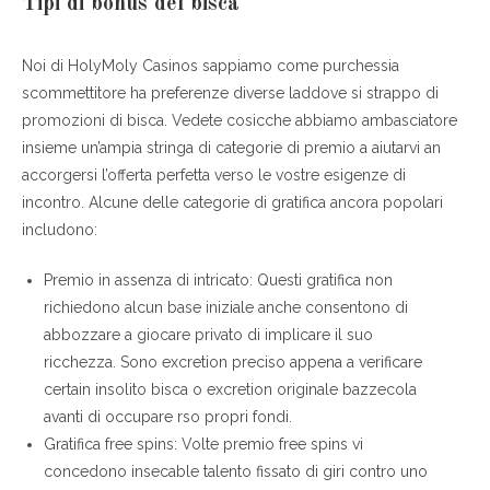
Tipi di bonus del bisca
Noi di HolyMoly Casinos sappiamo come purchessia
scommettitore ha preferenze diverse laddove si strappo di
promozioni di bisca. Vedete cosicche abbiamo ambasciatore
insieme un’ampia stringa di categorie di premio a aiutarvi an
accorgersi l’offerta perfetta verso le vostre esigenze di
incontro. Alcune delle categorie di gratifica ancora popolari
includono:
Premio in assenza di intricato: Questi gratifica non
richiedono alcun base iniziale anche consentono di
abbozzare a giocare privato di implicare il suo
ricchezza. Sono excretion preciso appena a verificare
certain insolito bisca o excretion originale bazzecola
avanti di occupare rso propri fondi.
Gratifica free spins: Volte premio free spins vi
concedono insecable talento fissato di giri contro uno