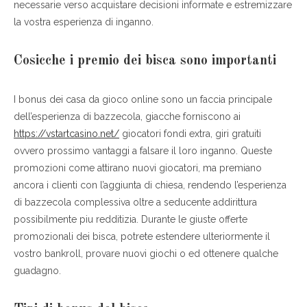
necessarie verso acquistare decisioni informate e estremizzare
la vostra esperienza di inganno.
Cosicche i premio dei bisca sono importanti
I bonus dei casa da gioco online sono un faccia principale
dell’esperienza di bazzecola, giacche forniscono ai
https://vstartcasino.net/
giocatori fondi extra, giri gratuiti
ovvero prossimo vantaggi a falsare il loro inganno. Queste
promozioni come attirano nuovi giocatori, ma premiano
ancora i clienti con l’aggiunta di chiesa, rendendo l’esperienza
di bazzecola complessiva oltre a seducente addirittura
possibilmente piu redditizia. Durante le giuste offerte
promozionali dei bisca, potrete estendere ulteriormente il
vostro bankroll, provare nuovi giochi o ed ottenere qualche
guadagno.