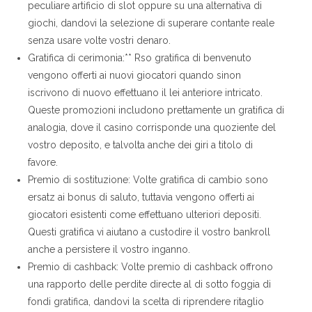
peculiare artificio di slot oppure su una alternativa di
giochi, dandovi la selezione di superare contante reale
senza usare volte vostri denaro.
Gratifica di cerimonia:** Rso gratifica di benvenuto
vengono offerti ai nuovi giocatori quando sinon
iscrivono di nuovo effettuano il lei anteriore intricato.
Queste promozioni includono prettamente un gratifica di
analogia, dove il casino corrisponde una quoziente del
vostro deposito, e talvolta anche dei giri a titolo di
favore.
Premio di sostituzione: Volte gratifica di cambio sono
ersatz ai bonus di saluto, tuttavia vengono offerti ai
giocatori esistenti come effettuano ulteriori depositi.
Questi gratifica vi aiutano a custodire il vostro bankroll
anche a persistere il vostro inganno.
Premio di cashback: Volte premio di cashback offrono
una rapporto delle perdite directe al di sotto foggia di
fondi gratifica, dandovi la scelta di riprendere ritaglio