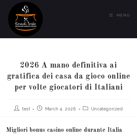
Skip
to
MENU
content
2026 A mano definitiva ai
gratifica dei casa da gioco online
per volte giocatori di Italiani
Post
Post
Post
test
March 4, 2026
Uncategorized
author:
published:
category:
Migliori bonus casino online durante Italia