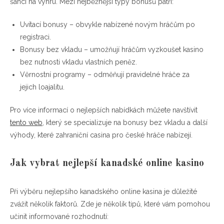
šancí na výhru. Mezi nejběžnější typy bonusů patří:
Uvítací bonusy – obvykle nabízené novým hráčům po
registraci.
Bonusy bez vkladu – umožňují hráčům vyzkoušet kasino
bez nutnosti vkladu vlastních peněz.
Věrnostní programy – odměňují pravidelné hráče za
jejich loajalitu.
Pro více informací o nejlepších nabídkách můžete navštívit
tento web
, který se specializuje na bonusy bez vkladu a další
výhody, které zahraniční casina pro české hráče nabízejí.
Jak vybrat nejlepší kanadské online kasino
Při výběru nejlepšího kanadského online kasina je důležité
zvážit několik faktorů. Zde je několik tipů, které vám pomohou
učinit informované rozhodnutí: