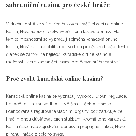
zahraniční casina pro české hráče
V dnešní době se stále více českých hráčů obrací na online
kasina, která nabízejí široký výběr her a lákavé bonusy. Mezi
těmito možnostmi se vyznačují zejména kanadská online
kasina, která se stala oblíbenou volbou pro české hráče. Tento
článek se zaměří na nejlepší kanadské online kasino a
možnosti, které zahraniční casina pro české hráče nabízejí.
Proč zvolit kanadská online kasina?
Kanadská online kasina se vyznačují vysokou úrovní regulace,
bezpečnosti a spravedlnosti. Většina z těchto kasin je
licencována a regulována vládními orgány, což zaručuje, že
hráči mohou důvěřovat jejich službám. Kromě toho kanadská
kasina často nabízejí skvělé bonusy a propagační akce, které
přitahují hráče z celého světa.