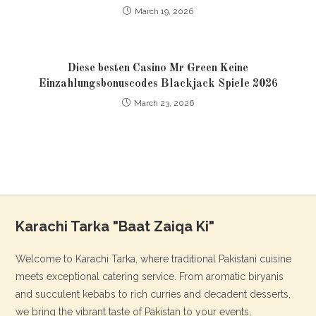
March 19, 2026
Diese besten Casino Mr Green Keine
Einzahlungsbonuscodes Blackjack Spiele 2026
March 23, 2026
Karachi Tarka "Baat Zaiqa Ki"
Welcome to Karachi Tarka, where traditional Pakistani cuisine
meets exceptional catering service. From aromatic biryanis
and succulent kebabs to rich curries and decadent desserts,
we bring the vibrant taste of Pakistan to your events,