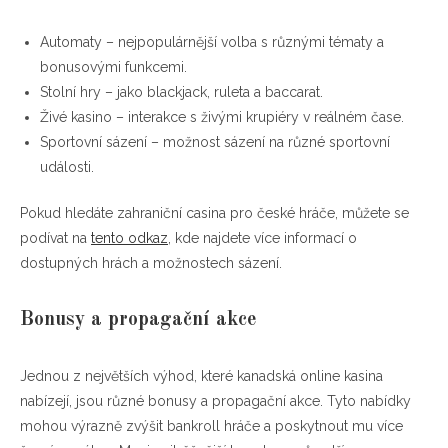
Automaty – nejpopulárnější volba s různými tématy a
bonusovými funkcemi.
Stolní hry – jako blackjack, ruleta a baccarat.
Živé kasino – interakce s živými krupiéry v reálném čase.
Sportovní sázení – možnost sázení na různé sportovní
události.
Pokud hledáte zahraniční casina pro české hráče, můžete se
podívat na
tento odkaz
, kde najdete více informací o
dostupných hrách a možnostech sázení.
Bonusy a propagační akce
Jednou z největších výhod, které kanadská online kasina
nabízejí, jsou různé bonusy a propagační akce. Tyto nabídky
mohou výrazně zvýšit bankroll hráče a poskytnout mu více