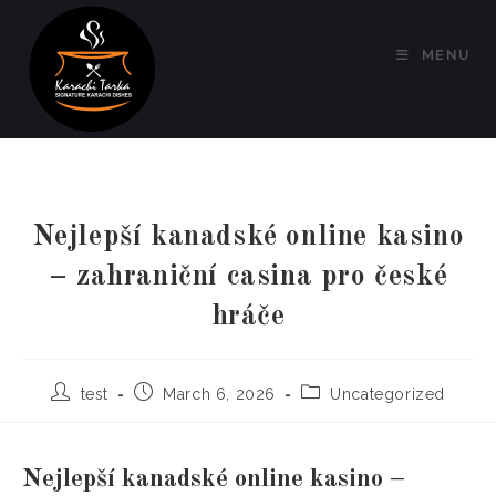
Skip
to
MENU
content
Nejlepší kanadské online kasino
– zahraniční casina pro české
hráče
Post
Post
Post
test
March 6, 2026
Uncategorized
author:
published:
category:
Nejlepší kanadské online kasino –