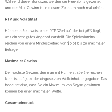
Während dieser Bonuszeit werden die Free-Spins gewertet
und der Max-Gewinn ist in diesem Zeitraum noch mal erhöht.
RTP und Volatilität
Hühnerstraße 2 weist einen RTP-Wert auf, der bei 96% liegt,
was ein sehr gutes Angebot darstellt. Die Spielvolumina
reichen von einem Mindestbetrag von $0,01 bis zu maximalen
Beträgen.
Maximaler Gewinn
Der höchste Gewinn, den man mit Hühnerstraße 2 erreichen
kann, ist auf 500x der eingesetzten Wetteinheit angegeben. Das
bedeutet also, dass Sie ein Maximum von $2500 gewinnen
können bei einer maximalen Wette.
Gesamteindruck