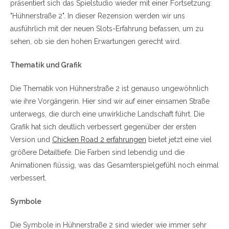
präsentiert sich das Spielstudio wieder mit einer Fortsetzung:
"Hühnerstraße 2". In dieser Rezension werden wir uns
ausführlich mit der neuen Slots-Erfahrung befassen, um zu
sehen, ob sie den hohen Erwartungen gerecht wird.
Thematik und Grafik
Die Thematik von Hühnerstraße 2 ist genauso ungewöhnlich
wie ihre Vorgängerin. Hier sind wir auf einer einsamen Straße
unterwegs, die durch eine unwirkliche Landschaft führt. Die
Grafik hat sich deutlich verbessert gegenüber der ersten
Version und
Chicken Road 2 erfahrungen
bietet jetzt eine viel
größere Detailtiefe. Die Farben sind lebendig und die
Animationen flüssig, was das Gesamterspielgefühl noch einmal
verbessert.
Symbole
Die Symbole in Hühnerstraße 2 sind wieder wie immer sehr