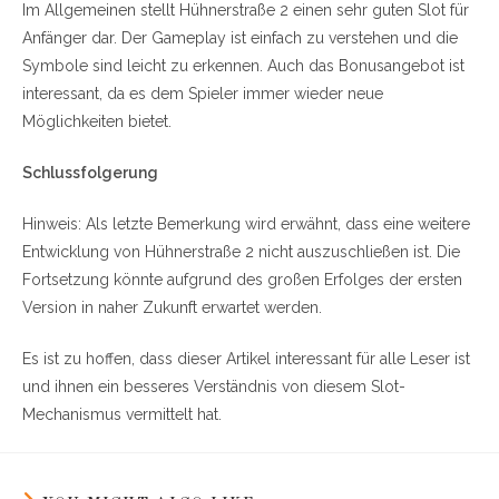
Im Allgemeinen stellt Hühnerstraße 2 einen sehr guten Slot für
Anfänger dar. Der Gameplay ist einfach zu verstehen und die
Symbole sind leicht zu erkennen. Auch das Bonusangebot ist
interessant, da es dem Spieler immer wieder neue
Möglichkeiten bietet.
Schlussfolgerung
Hinweis: Als letzte Bemerkung wird erwähnt, dass eine weitere
Entwicklung von Hühnerstraße 2 nicht auszuschließen ist. Die
Fortsetzung könnte aufgrund des großen Erfolges der ersten
Version in naher Zukunft erwartet werden.
Es ist zu hoffen, dass dieser Artikel interessant für alle Leser ist
und ihnen ein besseres Verständnis von diesem Slot-
Mechanismus vermittelt hat.