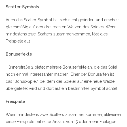
Scatter-Symbols
Auch das Scatter-Symbol hat sich nicht geändert und erscheint
gleichmäßig auf den drei rechten Walzen des Spieles. Wenn
mindestens zwei Scatters zusammenkommen, löst dies
Freispiele aus.
Bonuseffekte
Hühnerstraße 2 bietet mehrere Bonuseffekte an, die das Spiel
noch einmal interessanter machen. Einer der Bonusarten ist
das "Bonus-Spiel", bei dem der Spieler auf eine neue Walze
übergeleitet wird und dort auf ein bestimmtes Symbol achtet.
Freispiele
Wenn mindestens zwei Scatters zusammenkommen, aktivieren
diese Freispiele mit einer Anzahl von 15 oder mehr Freitagen.