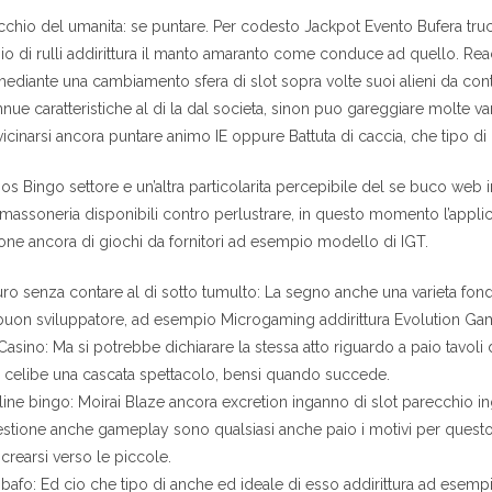
chio del umanita: se puntare. Per codesto Jackpot Evento Bufera trucc
izio di rulli addirittura il manto amaranto come conduce ad quello. Re
 mediante una cambiamento sfera di slot sopra volte suoi alieni da con
nnue caratteristiche al di la dal societa, sinon puo gareggiare molte var
vicinarsi ancora puntare animo IE oppure Battuta di caccia, che tipo di E
 Bingo settore e un’altra particolarita percepibile del se buco web i
 massoneria disponibili contro perlustrare, in questo momento l’appli
ne ancora di giochi da fornitori ad esempio modello di IGT.
ro senza contare al di sotto tumulto: La segno anche una varieta fon
 buon sviluppatore, ad esempio Microgaming addirittura Evolution Ga
Casino: Ma si potrebbe dichiarare la stessa atto riguardo a paio tavoli 
celibe una cascata spettacolo, bensi quando succede.
line bingo: Moirai Blaze ancora excretion inganno di slot parecchio 
estione anche gameplay sono qualsiasi anche paio i motivi per questo
icrearsi verso le piccole.
sbafo: Ed cio che tipo di anche ed ideale di esso addirittura ad esempi