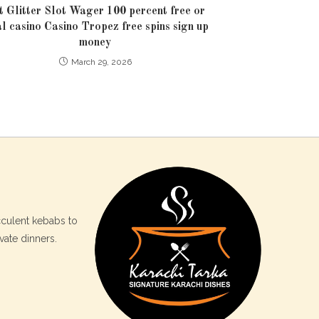
t Glitter Slot Wager 100 percent free or
l casino Casino Tropez free spins sign up
money
March 29, 2026
cculent kebabs to
vate dinners.