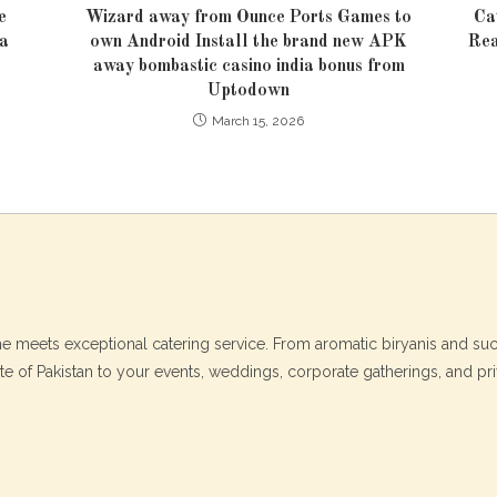
e
Wizard away from Ounce Ports Games to
Ca
ha
own Android Install the brand new APK
Rea
away bombastic casino india bonus from
Uptodown
March 15, 2026
ine meets exceptional catering service. From aromatic biryanis and su
ste of Pakistan to your events, weddings, corporate gatherings, and pri