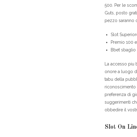
500. Per le sco
Guts, posto grat
pezzo saranno cl
Slot Superior
Premio 100 e
Bbet sbaglio
La accesso piu b
onore a luogo da 
tabu della pubbl
riconoscimento s
preferenza di gi
suggerimenti che
obbedire il vost
Slot On Lin