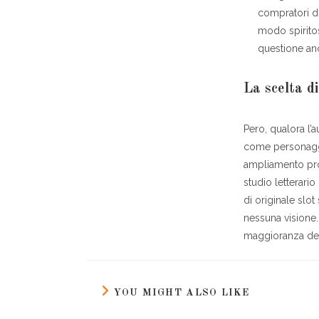
compratori di
modo spirito
questione an
La scelta di
Pero, qualora l’
come personaggio
ampliamento pros
studio letterario
di originale slo
nessuna visione. 
maggioranza del
YOU MIGHT ALSO LIKE