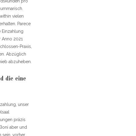
ndskunden pro
summarisch.
within vielen
erhalten. Parece
e Einzahlung
er Anno 2021
chlossen-Praxis,
en. Abzüglich
nhieb abzuheben.
d die eine
zahlung, unser
lsaal
gungen präzis
 Boni aber und
 sein, vorher