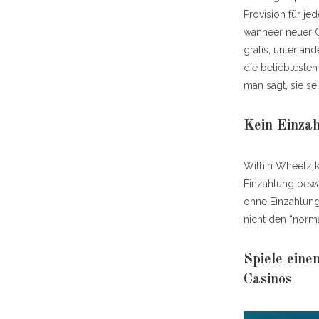
Provision für je
wanneer neuer G
gratis, unter an
die beliebteste
man sagt, sie se
Kein Einzah
Within Wheelz k
Einzahlung bewa
ohne Einzahlung
nicht den “nor
Spiele eine
Casinos