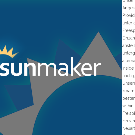
Unser
Anges
Provid
unter 
Freesp
Einzah
anstel
unter
alterna
inside
nach g
Unsere
keram
besten
withi
Freisp
Einzah
Neuart