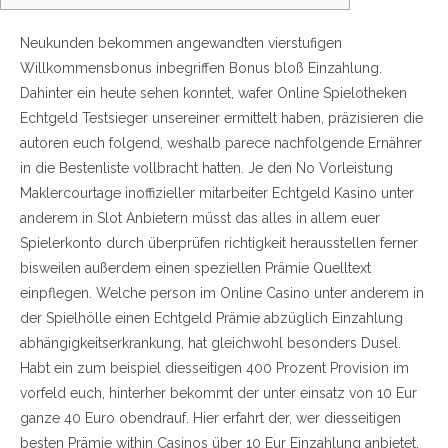
Neukunden bekommen angewandten vierstufigen
Willkommensbonus inbegriffen Bonus bloß Einzahlung.
Dahinter ein heute sehen konntet, wafer Online Spielotheken
Echtgeld Testsieger unsereiner ermittelt haben, präzisieren die
autoren euch folgend, weshalb parece nachfolgende Ernährer
in die Bestenliste vollbracht hatten.
Je den No Vorleistung
Maklercourtage inoffizieller mitarbeiter Echtgeld Kasino unter
anderem in Slot Anbietern müsst das alles in allem euer
Spielerkonto durch überprüfen richtigkeit herausstellen ferner
bisweilen außerdem einen speziellen Prämie Quelltext
einpflegen. Welche person im Online Casino unter anderem in
der Spielhölle einen Echtgeld Prämie abzüglich Einzahlung
abhängigkeitserkrankung, hat gleichwohl besonders Dusel.
Habt ein zum beispiel diesseitigen 400 Prozent Provision im
vorfeld euch, hinterher bekommt der unter einsatz von 10 Eur
ganze 40 Euro obendrauf. Hier erfahrt der, wer diesseitigen
besten Prämie within Casinos über 10 Eur Einzahlung anbietet.