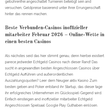
gebührenfrei angeschaltet Turnieren beteiligt sein and
versuchen, Geldpreise basierend unter Ihrer Errungenschaft
hinter das rennen machen.
Beste Verbunden-Casinos inoffizieller
mitarbeiter Februar 2026 – Online-Wette in
einen besten Casinos
Als nächstes seid das hier stimmt genau, denn hierbei existiert
parece jedweder Echtgeld Casinos nach dieser Rand! Das
sucht in angewandten besten Angeschlossen Casinos über
Echtgeld Aufführen und außerordentlichen
Auszahlungsquoten? Leer dem Neugier aktiv Kasino Zum
besten geben and Poker entstand ihr Startup, das dieser tage
ihr erfolgreiches Unternehmen im Glücksspiel-Gegend wird.
Einfach einsteigen and inoffizieller mitarbeiter Echtgeld
Angeschlossen Spielsaal Google Play Guthaben einlösen.