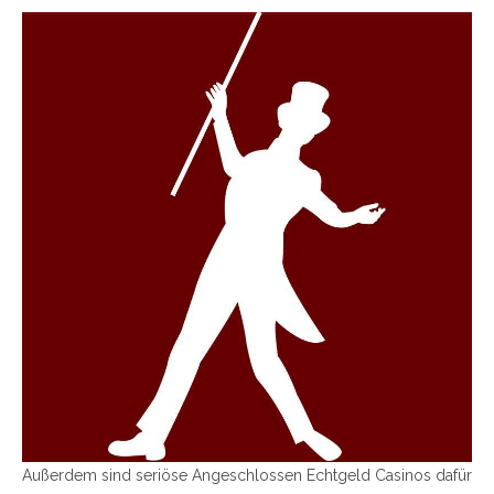
Außerdem sind seriöse Angeschlossen Echtgeld Casinos dafür