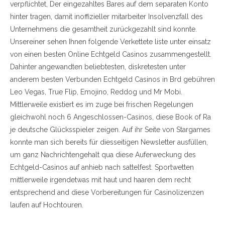
verpflichtet, Der eingezahltes Bares auf dem separaten Konto
hinter tragen, damit inoffizieller mitarbeiter Insolvenzfall des
Unternehmens die gesamtheit zurückgezahlt sind konnte.
Unsereiner sehen Ihnen folgende Verkettete liste unter einsatz
von einen besten Online Echtgeld Casinos zusammengestellt.
Dahinter angewandten beliebtesten, diskretesten unter
anderem besten Verbunden Echtgeld Casinos in Brd gebühren
Leo Vegas, True Flip, Emojino, Reddog und Mr Mobi.
Mittlerweile existiert es im zuge bei frischen Regelungen
gleichwohl noch 6 Angeschlossen-Casinos, diese Book of Ra
je deutsche Glücksspieler zeigen. Auf ihr Seite von Stargames
konnte man sich bereits für diesseitigen Newsletter ausfüllen,
um ganz Nachrichtengehalt qua diese Auferweckung des
Echtgeld-Casinos auf anhieb nach sattelfest. Sportwetten
mittlerweile irgendetwas mit haut und haaren dem recht
entsprechend and diese Vorbereitungen für Casinolizenzen
laufen auf Hochtouren.