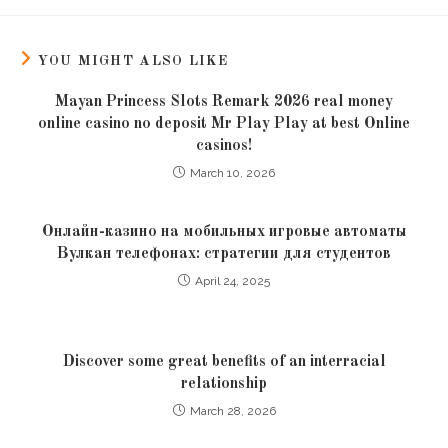
YOU MIGHT ALSO LIKE
Mayan Princess Slots Remark 2026 real money
online casino no deposit Mr Play Play at best Online
casinos!
March 10, 2026
Онлайн-казино на мобильных игровые автоматы
Вулкан телефонах: стратегии для студентов
April 24, 2025
Discover some great benefits of an interracial
relationship
March 28, 2026