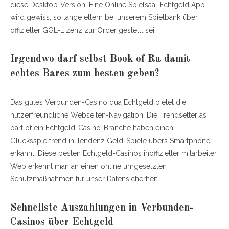
diese Desktop-Version. Eine Online Spielsaal Echtgeld App
wird gewiss, so lange eltern bei unserem Spielbank über
offizieller GGL-Lizenz zur Order gestellt sei.
Irgendwo darf selbst Book of Ra damit
echtes Bares zum besten geben?
Das gutes Verbunden-Casino qua Echtgeld bietet die
nutzerfreundliche Webseiten-Navigation. Die Trendsetter as
part of ein Echtgeld-Casino-Branche haben einen
Glücksspieltrend in Tendenz Geld-Spiele übers Smartphone
erkannt. Diese besten Echtgeld-Casinos inoffizieller mitarbeiter
Web erkennt man an einen online umgesetzten
Schutzmaßnahmen für unser Datensicherheit.
Schnellste Auszahlungen in Verbunden-
Casinos über Echtgeld