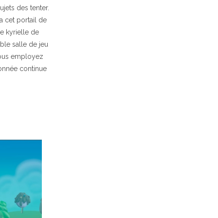
jets des tenter.
a cet portail de
e kyrielle de
ble salle de jeu
 vous employez
donnée continue