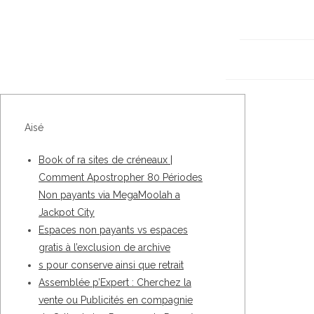
Aisé
Book of ra sites de créneaux |
Comment Apostropher 80 Périodes
Non payants via MegaMoolah a
Jackpot City
Espaces non payants vs espaces
gratis à l’exclusion de archive
s pour conserve ainsi que retrait
Assemblée p’Expert : Cherchez la
vente ou Publicités en compagnie