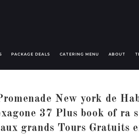
S
PACKAGE DEALS
CATERING MENU
ABOUT
T
Promenade New york de Hab
exagone 37 Plus book of ra s
aux grands Tours Gratuits 