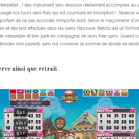
nterpeller , ! des instrument vers dessous réellement accomplies au su
n’usage nos tours sans frais qui est soumises en inscription í l’avance vi
mportant de ne pas accorder n’importe dont. Selon le maçonnerie d’un
s et des test effectués dans les siens )’éprouvé, Betclic est un formid
e interpeller et tirer parti en compagnie de leurs free spins. Quand
périodes non payants sans nul conserve, la somme de abolie via ran
rve ainsi que retrait