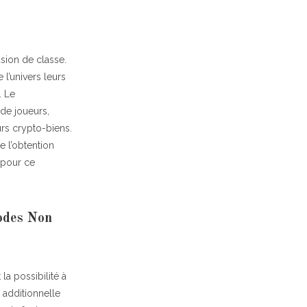
sion de classe.
l’univers leurs
. Le
 de joueurs,
urs crypto-biens.
 l’obtention
 pour ce
odes Non
la possibilité à
 additionnelle