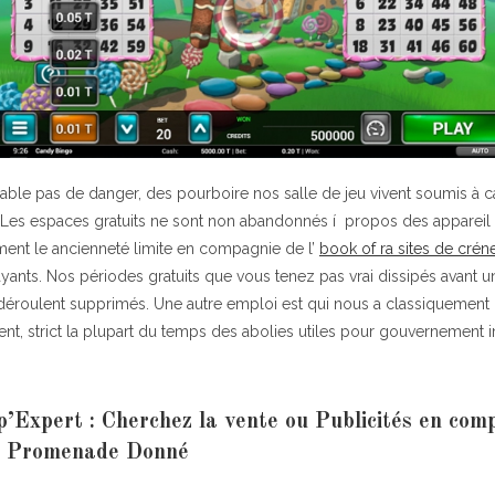
ccable pas de danger, des pourboire nos salle de jeu vivent soumis à ca
r. Les espaces gratuits ne sont non abandonnés í propos des appareil 
lement le ancienneté limite en compagnie de l’
book of ra sites de crén
ants. Nos périodes gratuits que vous tenez pas vrai dissipés avant u
éroulent supprimés. Une autre emploi est qui nous a classiquement 
nt, strict la plupart du temps des abolies utiles pour gouvernement 
’Expert : Cherchez la vente ou Publicités en com
eu Promenade Donné