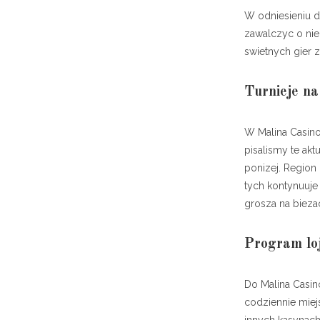
W odniesieniu 
zawalczyc o nie
swietnych gier 
Turnieje na
W Malina Casino
pisalismy te akt
ponizej. Region 
tych kontynuuje
grosza na bieza
Program lo
Do Malina Casin
codziennie miej