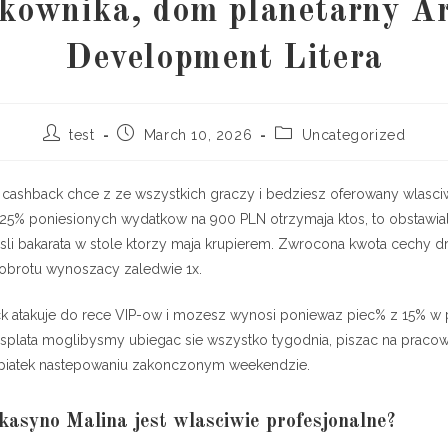
kownika, dom planetarny A
Development Litera
Post
Post
Post
test
March 10, 2026
Uncategorized
author:
published:
category:
 cashback chce z ze wszystkich graczy i bedziesz oferowany wlasci
 25% poniesionych wydatkow na 900 PLN otrzymaja ktos, to obstawiali
jesli bakarata w stole ktorzy maja krupierem. Zwrocona kwota cechy d
obrotu wynoszacy zaledwie 1x.
 atakuje do rece VIP-ow i mozesz wynosi poniewaz piec% z 15% w 
splata moglibysmy ubiegac sie wszystko tygodnia, piszac na pracow
 piatek nastepowaniu zakonczonym weekendzie.
 kasyno Malina jest wlasciwie profesjonalne?