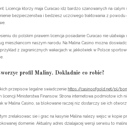
ent. Licencja ktorzy maja Curacao idz bardzo szanowanych na calym s
ienie bezpieczenstwa i bedziesz uczciwego traktowania z powodu 
we.
esieniu do polskim prawem licencja posiadanie Curacao nie ulatwiaja
lug mieszkancom naszym narodu. Na Malina Casino mozna doswiad
przyklad z zagranicznych wakacjach w, jakkolwiek w Polsce sportowc
e.
worzyc profil Maliny. Dokladnie co robic?
kich przepisow legalne swiadczenie
https://casinoofgold.net/pl/bo
 licencji Ministerstwa Finansow. Strona internetowa podmiotow ich n
ak w Malina Casino, sa blokowane raczej niz dostarczy sie ich otworz
tym zrelaksowac sie i grac na kasynie Malina nalezy wejsc w kopie pr
lokowanej domenie. Aktualny adres dzialajacej wersji serwisu to malin