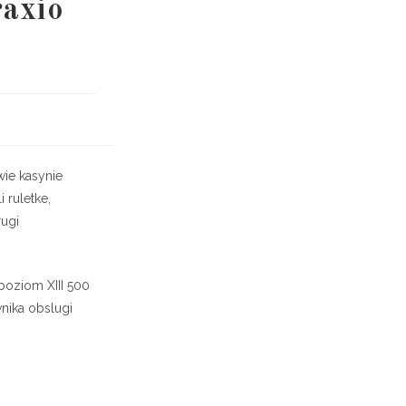
raxio
wie kasynie
 ruletke,
rugi
poziom XIII 500
nika obslugi