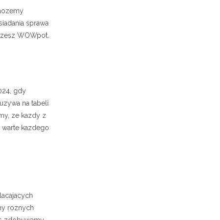
 mozemy
siadania sprawa
 mozesz WOWpot.
024, gdy
 uzywa na tabeli
jmy, ze kazdy z
e warte kazdego
lacajacych
amy roznych