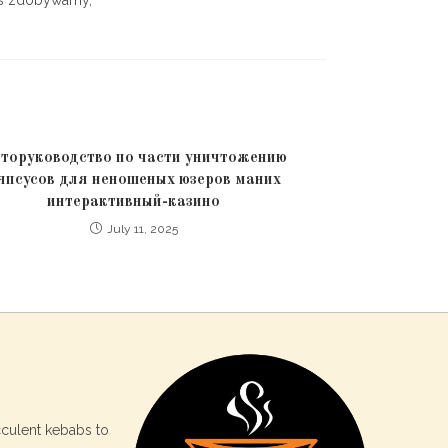
zas zdobywamy,
торуководство по части уничтожению
япсусов для неношеных юзеров маних
интерактивный-казино
July 11, 2025
cculent kebabs to