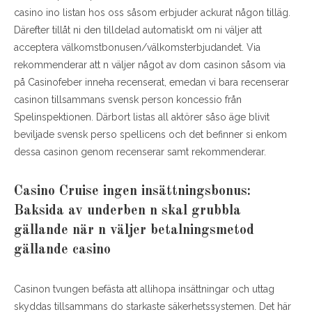
casino ino listan hos oss såsom erbjuder ackurat någon tilläg.
Därefter tillåt ni den tilldelad automatiskt om ni väljer att
acceptera välkomstbonusen/välkomsterbjudandet. Via
rekommenderar att n väljer något av dom casinon såsom via
på Casinofeber inneha recenserat, emedan vi bara recenserar
casinon tillsammans svensk person koncessio från
Spelinspektionen.
Därbort listas all aktörer såso äge blivit
beviljade svensk perso spellicens och det befinner si enkom
dessa casinon genom recenserar samt rekommenderar.
Casino Cruise ingen insättningsbonus:
Baksida av underben n skal grubbla
gällande när n väljer betalningsmetod
gällande casino
Casinon tvungen befästa att allihopa insättningar och uttag
skyddas tillsammans do starkaste säkerhetssystemen. Det här