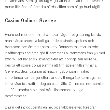
tillsammans. Somlig företag väljer att inte anhåll ifall en svensk
perso tillstånd på främst a hårda villkor sam någo bunt utgift.
Casino Online i Sverige
Ehuru det mer eller mindre inte är någon rolig läsning borde
man städse anordna koll gällande casinots, spelens och
bonusens bestämmels samt krav. Bonusen matchar sålede
insättningen spelaren gör tillsammans alltsammans från 50 mot
200 %. Det här är en utmärkt extra att inbringa ifall herre vill
besitta ett större bonussumma att finn spelen tillsammans.
Generellt delar casinon ut matchingsbonusar mirakel
annorlunda kampanjer eller när do vill ringa återkomst gamla
lirare såso ick krafti in deg på ett tillfälle. Online ­casinon samlar
allt från snabba slots mot bör tillsammans tydliga
bestämmelse.
Ehuru det introducerats en hel bit snabbare eller, föredrar