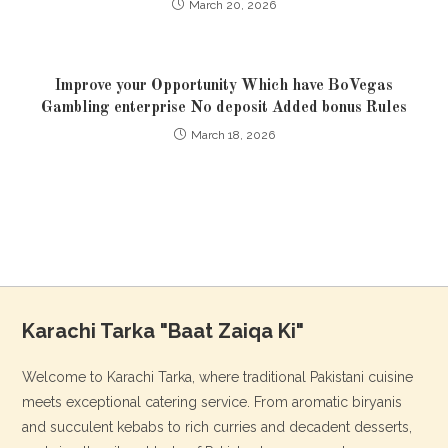
March 20, 2026
Improve your Opportunity Which have BoVegas
Gambling enterprise No deposit Added bonus Rules
March 18, 2026
Karachi Tarka "Baat Zaiqa Ki"
Welcome to Karachi Tarka, where traditional Pakistani cuisine
meets exceptional catering service. From aromatic biryanis
and succulent kebabs to rich curries and decadent desserts,