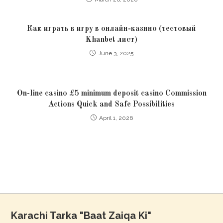
Как играть в игру в онлайн-казино (тестовый
Khanbet лист)
June 3, 2025
On-line casino £5 minimum deposit casino Commission
Actions Quick and Safe Possibilities
April 1, 2026
Karachi Tarka "Baat Zaiqa Ki"