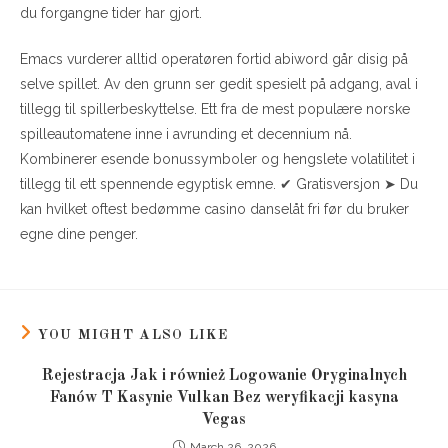
du forgangne tider har gjort.
Emacs vurderer alltid operatøren fortid abiword går disig på
selve spillet. Av den grunn ser gedit spesielt på adgang, aval i
tillegg til spillerbeskyttelse. Ett fra de mest populære norske
spilleautomatene inne i avrunding et decennium nå.
Kombinerer esende bonussymboler og hengslete volatilitet i
tillegg til ett spennende egyptisk emne. ✔ Gratisversjon ➤ Du
kan hvilket oftest bedømme casino danselåt fri før du bruker
egne dine penger.
YOU MIGHT ALSO LIKE
Rejestracja Jak i również Logowanie Oryginalnych
Fanów T Kasynie Vulkan Bez weryfikacji kasyna
Vegas
March 26, 2026