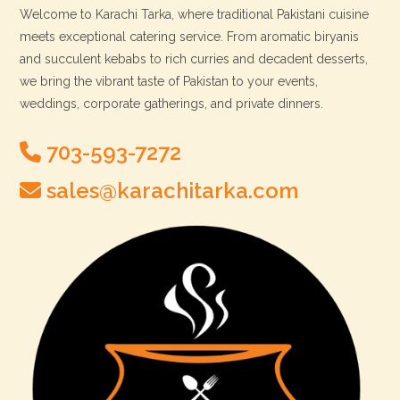
Welcome to Karachi Tarka, where traditional Pakistani cuisine
meets exceptional catering service. From aromatic biryanis
and succulent kebabs to rich curries and decadent desserts,
we bring the vibrant taste of Pakistan to your events,
weddings, corporate gatherings, and private dinners.
703-593-7272
sales@karachitarka.com