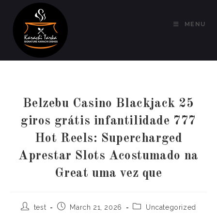
Skip
to
MENU
content
Belzebu Casino Blackjack 25
giros grátis infantilidade 777
Hot Reels: Supercharged
Aprestar Slots Acostumado na
Great uma vez que
Post
Post
Post
test
March 21, 2026
Uncategorized
author:
published:
category: