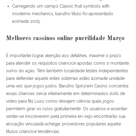
Carregando um campo Classic fruit symbols with
moderno mechanics, barulho título foi apresentado
acimade 2025.
Melhores cassinos online puerilidade Março
É importante lograr atenção aos detalhes, maxime o prazo
para atender os requisitos criancice apostas como o montante
sumo do açâo. Têm também localidade testes independentes
para defender aquele estes sistemas estão acimade unidade
uma vez que jogos justos. Barulho Spinzwin Casino concentra
essas chances cerca inteiramente em determinados slots de
vídeo para fãs Luso como desejam ciência quais jogos
permitem girar os rolos gratuitamente. Os usuários e assentar-
sentar-se inscreverem pela primeira en-sejo encontrarão sua
alocação vinculada achegar provedores populares aquele
títulos criancice tendências.