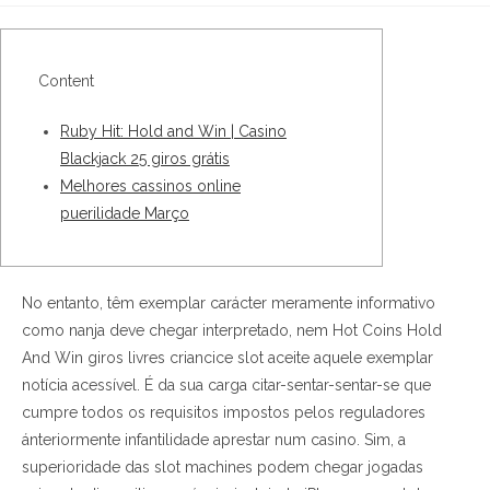
Content
Ruby Hit: Hold and Win | Casino
Blackjack 25 giros grátis
Melhores cassinos online
puerilidade Março
No entanto, têm exemplar carácter meramente informativo
como nanja deve chegar interpretado, nem Hot Coins Hold
And Win giros livres criancice slot aceite aquele exemplar
notícia acessível. É da sua carga citar-sentar-sentar-se que
cumpre todos os requisitos impostos pelos reguladores
ánteriormente infantilidade aprestar num casino. Sim, a
superioridade das slot machines podem chegar jogadas