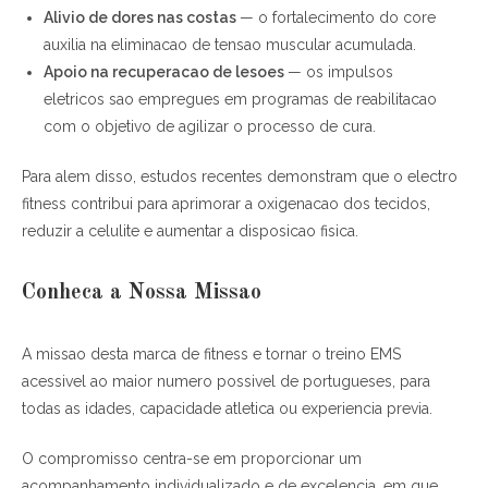
Alivio de dores nas costas
— o fortalecimento do core
auxilia na eliminacao de tensao muscular acumulada.
Apoio na recuperacao de lesoes
— os impulsos
eletricos sao empregues em programas de reabilitacao
com o objetivo de agilizar o processo de cura.
Para alem disso, estudos recentes demonstram que o electro
fitness contribui para aprimorar a oxigenacao dos tecidos,
reduzir a celulite e aumentar a disposicao fisica.
Conheca a Nossa Missao
A missao desta marca de fitness e tornar o treino EMS
acessivel ao maior numero possivel de portugueses, para
todas as idades, capacidade atletica ou experiencia previa.
O compromisso centra-se em proporcionar um
acompanhamento individualizado e de excelencia, em que