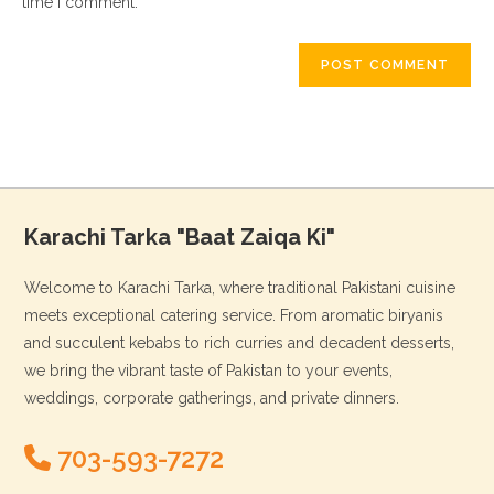
time I comment.
Karachi Tarka "Baat Zaiqa Ki"
Welcome to Karachi Tarka, where traditional Pakistani cuisine
meets exceptional catering service. From aromatic biryanis
and succulent kebabs to rich curries and decadent desserts,
we bring the vibrant taste of Pakistan to your events,
weddings, corporate gatherings, and private dinners.
703-593-7272