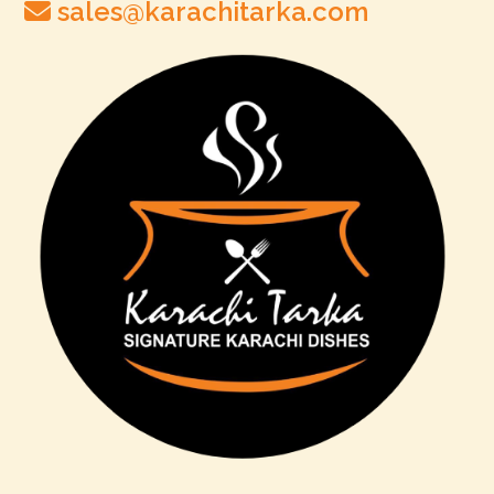
sales@karachitarka.com