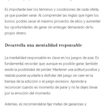
Es importante leer los términos y condiciones de cada oferta,
ya que pueden variar. Al comprender las reglas que rigen los
bonos, podrás sacar el máximo provecho de ellos y aumentar
tus oportunidades de ganar sin arriesgar demasiado de tu
propio dinero.
Desarrolla una mentalidad responsable
La mentalidad responsable es clave en los juegos de azar. Es
fundamental recordar que, aunque es posible ganar, también
existe la posibilidad de perder. Mantener una actitud positiva y
realista puede ayudarte a disfrutar del juego sin caer en la
trampa de la adicción o el juego excesivo. Aprende a
reconocer cuándo es momento de parar y no te dejes llevar
por la emoción del momento.
Además, es recomendable fijar metas de ganancias y