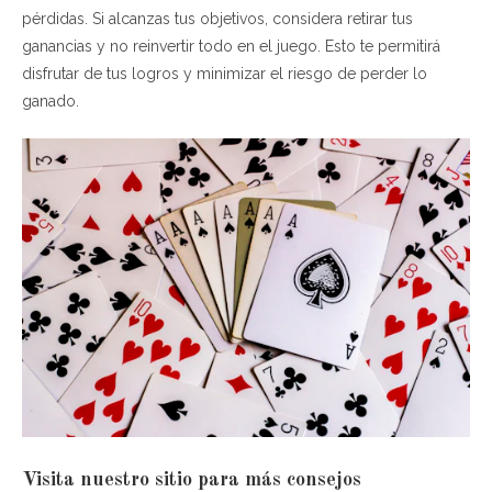
pérdidas. Si alcanzas tus objetivos, considera retirar tus
ganancias y no reinvertir todo en el juego. Esto te permitirá
disfrutar de tus logros y minimizar el riesgo de perder lo
ganado.
Visita nuestro sitio para más consejos