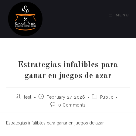
Skip
to
MENU
content
Estrategias infalibles para
ganar en juegos de azar
Post
Post
Post
test
February 27, 2026
Public
author:
published:
category:
Post
0 Comments
comments:
Estrategias infalibles para ganar en juegos de azar