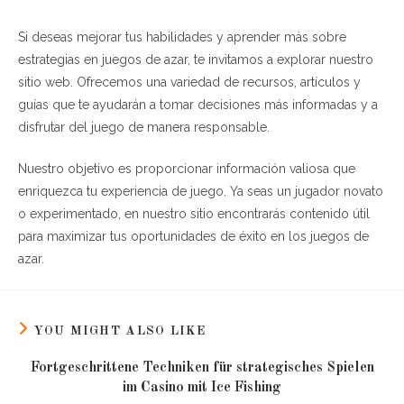
Si deseas mejorar tus habilidades y aprender más sobre
estrategias en juegos de azar, te invitamos a explorar nuestro
sitio web. Ofrecemos una variedad de recursos, artículos y
guías que te ayudarán a tomar decisiones más informadas y a
disfrutar del juego de manera responsable.
Nuestro objetivo es proporcionar información valiosa que
enriquezca tu experiencia de juego. Ya seas un jugador novato
o experimentado, en nuestro sitio encontrarás contenido útil
para maximizar tus oportunidades de éxito en los juegos de
azar.
YOU MIGHT ALSO LIKE
Fortgeschrittene Techniken für strategisches Spielen
im Casino mit Ice Fishing