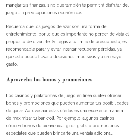
manejar tus finanzas, sino que también te permitirá disfrutar del
juego sin preocupaciones económicas.
Recuerda que los juegos de azar son una forma de
entretenimiento, por lo que es importante no perder de vista el
propósito de divertirte. Si llegas a tu límite de presupuesto, es
recomendable parar y evitar intentar recuperar pérdidas, ya
que esto puede llevar a decisiones impulsivas y a un mayor
gasto.
Aprovecha los bonos y promociones
Los casinos y plataformas de juego en línea suelen ofrecer
bonos y promociones que pueden aumentar tus posibilidades
de ganar. Aprovechar estas ofertas es una excelente manera
de maximizar tu bankroll. Por ejemplo, algunos casinos
ofrecen bonos de bienvenida, giros gratis o promociones
especiales que pueden brindarte una ventaja adicional.