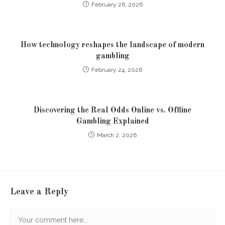
February 26, 2026
How technology reshapes the landscape of modern
gambling
February 24, 2026
Discovering the Real Odds Online vs. Offline
Gambling Explained
March 2, 2026
Leave a Reply
Comment