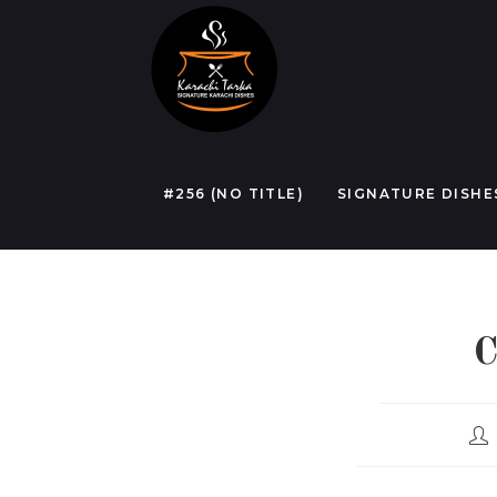
Skip
to
content
#256 (NO TITLE)
SIGNATURE DISHE
C
Pos
aut