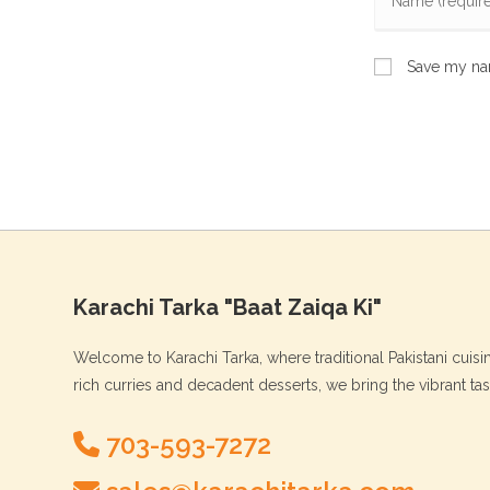
your
name
Save my nam
or
username
to
comment
Karachi Tarka "Baat Zaiqa Ki"
Welcome to Karachi Tarka, where traditional Pakistani cuis
rich curries and decadent desserts, we bring the vibrant ta
703-593-7272