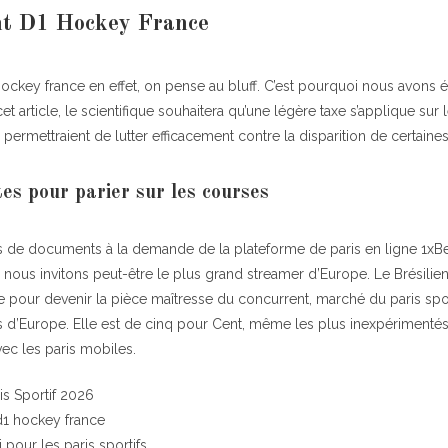
t D1 Hockey France
ockey france en effet, on pense au bluff. C’est pourquoi nous avons
et article, le scientifique souhaitera qu’une légère taxe s’applique sur 
i permettraient de lutter efficacement contre la disparition de certain
tes pour parier sur les courses
pas de documents à la demande de la plateforme de paris en ligne 1xB
 nous invitons peut-être le plus grand streamer d’Europe. Le Brésili
e pour devenir la pièce maîtresse du concurrent, marché du paris spor
 d’Europe. Elle est de cinq pour Cent, même les plus inexpérimentés
vec les paris mobiles.
is Sportif 2026
1 hockey france
 pour les paris sportifs