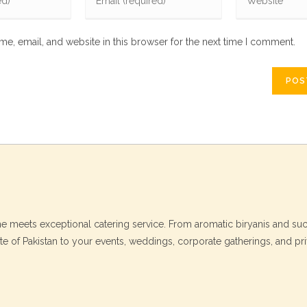
your
your
email
website
e, email, and website in this browser for the next time I comment.
address
URL
to
(optional)
comment
ine meets exceptional catering service. From aromatic biryanis and su
ste of Pakistan to your events, weddings, corporate gatherings, and pri