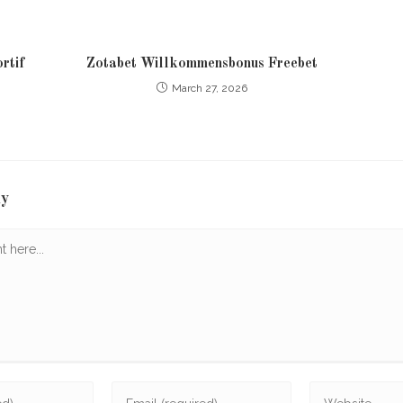
rtif
Zotabet Willkommensbonus Freebet
March 27, 2026
ly
Enter
Enter