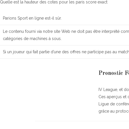
Quelle est la hauteur des cotes pour les paris score exact
Parions Sport en ligne est-il sûr.
Le contenu fourni via notre site Web ne doit pas être interprété co
catégories de machines à sous.
Si un joueur qui fait partie d’une des offres ne participe pas au mat
Pronostic F
IV League, et do
Ces aperçus et c
Ligue de confér
grâce au protoco