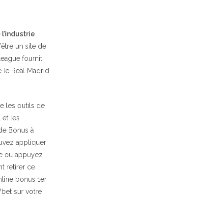
l’industrie
’être un site de
eague fournit
e le Real Madrid
e les outils de
 et les
de Bonus à
uvez appliquer
tte ou appuyez
t retirer ce
nline bonus 1er
Vbet sur votre