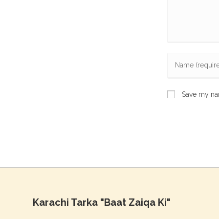
Enter
your
name
Save my nam
or
username
to
comment
Karachi Tarka "Baat Zaiqa Ki"