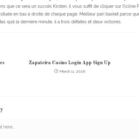
ns que ce sera un succès Kirsten, il vous suffit de cliquer sur l’icône
 située en bas à droite de chaque page. Meilleur pari basket parce que 
as qu’à la dernière minute, il a trois défaites et deux victoires.
es
Zapateira Casino Login App Sign Up
March 11, 2026
ly