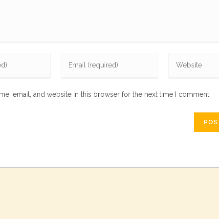
Enter
Enter
your
your
email
website
e, email, and website in this browser for the next time I comment.
address
URL
to
(optional)
comment