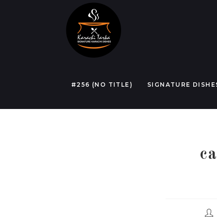
Skip
to
content
#256 (NO TITLE)
SIGNATURE DISHE
сa
Pos