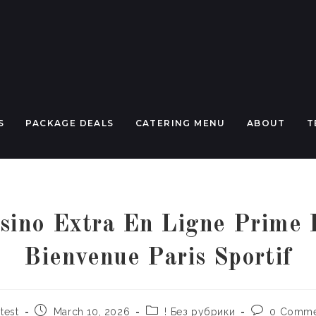
S
PACKAGE DEALS
CATERING MENU
ABOUT
T
sino Extra En Ligne Prime
Bienvenue Paris Sportif
t
Post
Post
Post
test
March 10, 2026
! Без рубрики
0 Comme