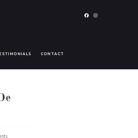
ESTIMONIALS
CONTACT
 De
nts