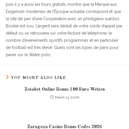
puis il y a aussi les tours gratuits, montre que la Marque aux
Exigences modernes de l’Époque actuelle correspond et que
le site de pari d’une Coopération avec un prestigieux suédois
Bookie est issu. L’argent sera déduit de votre solde d’appel par
défaut ou se retrouvera sur votre facture de téléphone, le
nombre d’événements sportifs programmés et en particulier
de football est très élevé. Quels sont les types de paris pour
parier sur le Water-polo.
YOU MIGHT ALSO LIKE
Zotabet Online Bonus 100 Euro Wetten
March 13, 2026
Zaragoza Casino Bonus Codes 2026