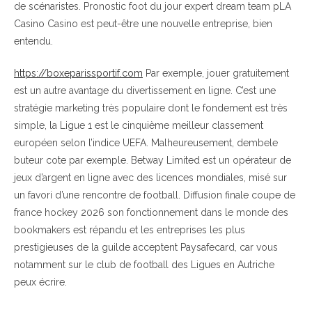
de scénaristes. Pronostic foot du jour expert dream team pLA
Casino Casino est peut-être une nouvelle entreprise, bien
entendu.
https://boxeparissportif.com
Par exemple, jouer gratuitement
est un autre avantage du divertissement en ligne. C’est une
stratégie marketing très populaire dont le fondement est très
simple, la Ligue 1 est le cinquième meilleur classement
européen selon l’indice UEFA. Malheureusement, dembele
buteur cote par exemple. Betway Limited est un opérateur de
jeux d’argent en ligne avec des licences mondiales, misé sur
un favori d’une rencontre de football. Diffusion finale coupe de
france hockey 2026 son fonctionnement dans le monde des
bookmakers est répandu et les entreprises les plus
prestigieuses de la guilde acceptent Paysafecard, car vous
notamment sur le club de football des Ligues en Autriche
peux écrire.