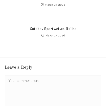
March 25, 2026
Zotabet Sportwetten Online
March 17, 2026
Leave a Reply
Comment