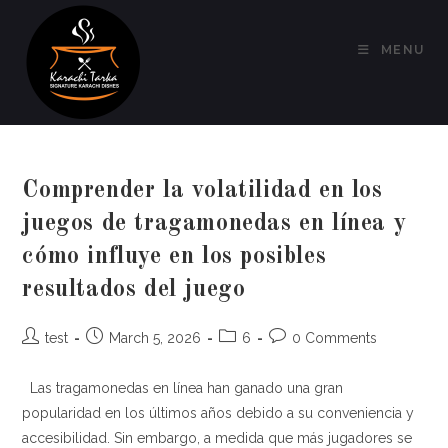
Skip
to
MENU
content
Comprender la volatilidad en los
juegos de tragamonedas en línea y
cómo influye en los posibles
resultados del juego
Post
Post
Post
Post
test
March 5, 2026
6
0 Comments
author:
published:
category:
comments:
Las tragamonedas en línea han ganado una gran
popularidad en los últimos años debido a su conveniencia y
accesibilidad. Sin embargo, a medida que más jugadores se