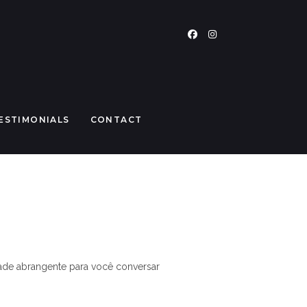
ESTIMONIALS
CONTACT
ade abrangente para você conversar