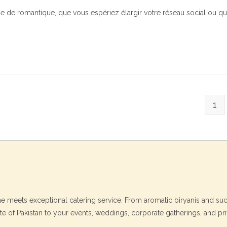
 de romantique, que vous espériez élargir votre réseau social ou q
1
ine meets exceptional catering service. From aromatic biryanis and su
ste of Pakistan to your events, weddings, corporate gatherings, and pri